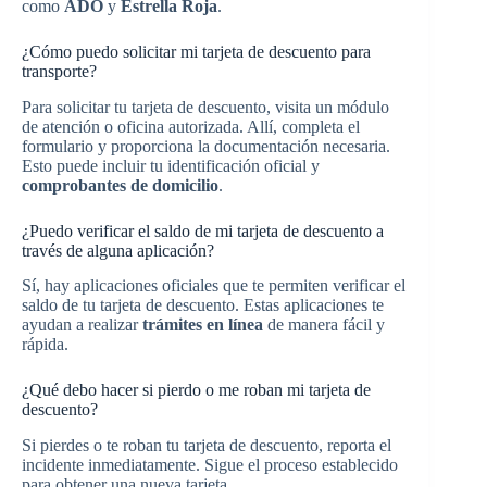
como
ADO
y
Estrella Roja
.
¿Cómo puedo solicitar mi tarjeta de descuento para
transporte?
Para solicitar tu tarjeta de descuento, visita un módulo
de atención o oficina autorizada. Allí, completa el
formulario y proporciona la documentación necesaria.
Esto puede incluir tu identificación oficial y
comprobantes de domicilio
.
¿Puedo verificar el saldo de mi tarjeta de descuento a
través de alguna aplicación?
Sí, hay aplicaciones oficiales que te permiten verificar el
saldo de tu tarjeta de descuento. Estas aplicaciones te
ayudan a realizar
trámites en línea
de manera fácil y
rápida.
¿Qué debo hacer si pierdo o me roban mi tarjeta de
descuento?
Si pierdes o te roban tu tarjeta de descuento, reporta el
incidente inmediatamente. Sigue el proceso establecido
para obtener una nueva tarjeta.