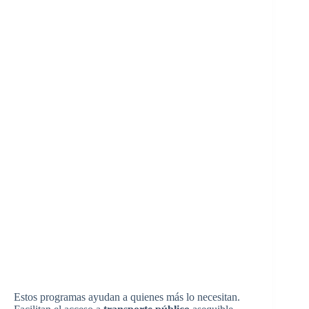
Estos programas ayudan a quienes más lo necesitan.