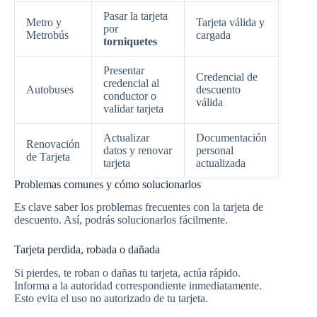
Pasar la tarjeta
Metro y
Tarjeta válida y
por
Metrobús
cargada
torniquetes
Presentar
Credencial de
credencial al
Autobuses
descuento
conductor o
válida
validar tarjeta
Actualizar
Documentación
Renovación
datos y renovar
personal
de Tarjeta
tarjeta
actualizada
Problemas comunes y cómo solucionarlos
Es clave saber los problemas frecuentes con la tarjeta de
descuento. Así, podrás solucionarlos fácilmente.
Tarjeta perdida, robada o dañada
Si pierdes, te roban o dañas tu tarjeta, actúa rápido.
Informa a la autoridad correspondiente inmediatamente.
Esto evita el uso no autorizado de tu tarjeta.