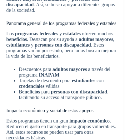
discapacidad
. Así, se busca apoyar a diferentes grupos
de la sociedad.
Panorama general de los programas federales y estatales
Los
programas federales
y
estatales
ofrecen muchos
beneficios
. Destacan por su ayuda a
adultos mayores
,
estudiantes
y
personas con discapacidad
. Estos
programas varían por estado, pero todos buscan mejorar
la vida de los beneficiarios.
Descuentos para
adultos mayores
a través del
programa
INAPAM
.
Tarjetas de descuento para
estudiantes
con
credenciales
válidas.
Beneficios
para
personas con discapacidad
,
facilitando su acceso al transporte público.
Impacto económico y social de estos apoyos
Estos programas tienen un gran
impacto económico
.
Reducen el gasto en transporte para grupos vulnerables.
Así, estos recursos se pueden usar para otras
necesidades básicas.