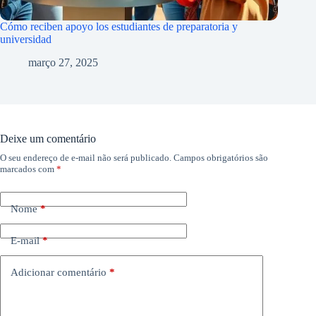
Cómo reciben apoyo los estudiantes de preparatoria y
universidad
março 27, 2025
Deixe um comentário
O seu endereço de e-mail não será publicado.
Campos obrigatórios são
marcados com
*
Nome
*
E-mail
*
Adicionar comentário
*