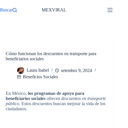
Pular
para
Buscar
MEXVIRAL
o
conteúdo
/
Beneficios Sociales
Início
Cómo funcionan los descuentos en transporte para
beneficiarios sociales
Laura Isabel
setembro 9, 2024
Beneficios Sociales
En México,
los programas de apoyo para
beneficiarios sociales
ofrecen
descuentos en transporte
público
. Estos descuentos buscan mejorar la vida de los
ciudadanos.