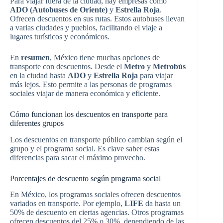
Para viajar fuera de la ciudad, hay empresas como
ADO (Autobuses de Oriente)
y
Estrella Roja
.
Ofrecen descuentos en sus rutas. Estos autobuses llevan
a varias ciudades y pueblos, facilitando el viaje a
lugares turísticos y económicos.
En
resumen
, México tiene muchas opciones de
transporte con descuentos. Desde el
Metro
y
Metrobús
en la ciudad hasta
ADO
y
Estrella Roja
para viajar
más lejos. Esto permite a las personas de programas
sociales viajar de manera económica y eficiente.
Cómo funcionan los descuentos en transporte para
diferentes grupos
Los descuentos en transporte público cambian según el
grupo y el programa social. Es clave saber estas
diferencias para sacar el máximo provecho.
Porcentajes de descuento según programa social
En México, los programas sociales ofrecen descuentos
variados en transporte. Por ejemplo,
LIFE
da hasta un
50% de descuento en ciertas agencias. Otros programas
ofrecen descuentos del 25% o 30%, dependiendo de las