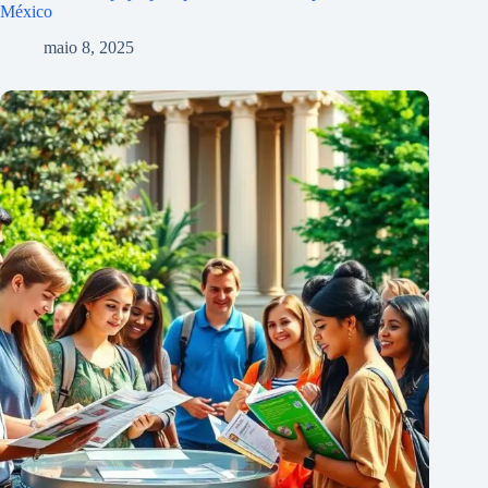
México
maio 8, 2025