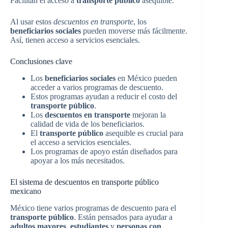
Facilitan el acceso a
transporte público
asequible.
Al usar estos
descuentos en transporte
, los
beneficiarios sociales
pueden moverse más fácilmente.
Así, tienen acceso a servicios esenciales.
Conclusiones clave
Los
beneficiarios sociales
en México pueden
acceder a varios programas de descuento.
Estos programas ayudan a reducir el costo del
transporte público
.
Los
descuentos en transporte
mejoran la
calidad de vida de los beneficiarios.
El
transporte público
asequible es crucial para
el acceso a servicios esenciales.
Los programas de apoyo están diseñados para
apoyar a los más necesitados.
El sistema de descuentos en transporte público
mexicano
México tiene varios programas de descuento para el
transporte público
. Están pensados para ayudar a
adultos mayores
,
estudiantes
y
personas con