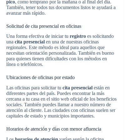
pico
, como temprano por la mañana o al final del día.
También, tener todos tus documentos listos te ayudará a
avanzar más rápido.
Solicitud de cita presencial en oficinas
Una forma efectiva de iniciar tu
registro
es solicitando
una
cita presencial
en una de nuestras oficinas
regionales. Este método es ideal para aquellos que
necesitan orientación personalizada. También es bueno
para quienes tienen dificultades con los métodos en
línea o telefónicos.
Ubicaciones de oficinas por estado
Las oficinas para solicitar tu
cita presencial
están en
diferentes partes del país. Puedes encontrar la más
cercana a tu casa en el sitio web oficial de los beneficios
sociales. También puedes llamar a nuestro número de
atención al cliente. Las ciudades con oficinas suelen ser
capitales de estado y municipios importantes.
Horarios de atención y días con menor afluencia
Los
horarios de atención
varían según la oficina.