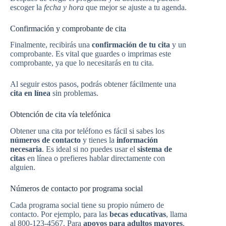
escoger la
fecha y hora
que mejor se ajuste a tu agenda.
Confirmación y comprobante de cita
Finalmente, recibirás una
confirmación de tu cita
y un
comprobante. Es vital que guardes o imprimas este
comprobante, ya que lo necesitarás en tu cita.
Al seguir estos pasos, podrás obtener fácilmente una
cita en línea
sin problemas.
Obtención de cita vía telefónica
Obtener una cita por teléfono es fácil si sabes los
números de contacto
y tienes la
información
necesaria
. Es ideal si no puedes usar el
sistema de
citas
en línea o prefieres hablar directamente con
alguien.
Números de contacto por programa social
Cada programa social tiene su propio número de
contacto. Por ejemplo, para las
becas educativas
, llama
al 800-123-4567. Para
apoyos para adultos mayores
,