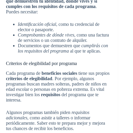
que demuestren tu identidad, dónde vives y si
cumples con los requisitos de cada programa
.
Puedes necesitar:
Identificación oficial
, como tu credencial de
elector o pasaporte.
Comprobantes de dónde vives
, como una factura
de servicios o un contrato de alquiler.
Documentos que demuestren que
cumplirás con
los requisitos del programa
al que te aplicas.
Criterios de elegibilidad por programa
Cada programa de
beneficios sociales
tiene sus propios
criterios de elegibilidad
. Por ejemplo, algunos
programas buscan madres solteras, padres de niños en
edad escolar o personas en pobreza extrema. Es vital
investigar bien los
requisitos
del programa que te
interesa.
Algunos programas también piden
requisitos
adicionales
, como asistir a talleres o informar
periódicamente. Saber esto te prepara mejor y mejora
tus chances de recibir los beneficios.