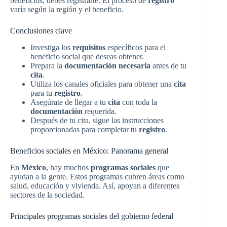
beneficios, debes registrarte. El proceso de
registro
varía según la región y el beneficio.
Conclusiones clave
Investiga los
requisitos
específicos para el
beneficio social que deseas obtener.
Prepara la
documentación necesaria
antes de tu
cita
.
Utiliza los canales oficiales para obtener una
cita
para tu
registro
.
Asegúrate de llegar a tu
cita
con toda la
documentación
requerida.
Después de tu cita, sigue las instrucciones
proporcionadas para completar tu
registro
.
Beneficios sociales en México: Panorama general
En
México
, hay muchos
programas sociales
que
ayudan a la gente. Estos programas cubren áreas como
salud, educación y vivienda. Así, apoyan a diferentes
sectores de la sociedad.
Principales programas sociales del gobierno federal