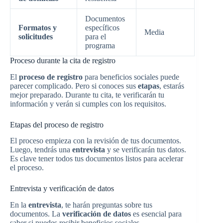
Documentos
Formatos y
específicos
Media
solicitudes
para el
programa
Proceso durante la cita de registro
El
proceso de registro
para beneficios sociales puede
parecer complicado. Pero si conoces sus
etapas
, estarás
mejor preparado. Durante tu cita, te verificarán tu
información y verán si cumples con los requisitos.
Etapas del proceso de registro
El proceso empieza con la revisión de tus documentos.
Luego, tendrás una
entrevista
y se verificarán tus datos.
Es clave tener todos tus documentos listos para acelerar
el proceso.
Entrevista y verificación de datos
En la
entrevista
, te harán preguntas sobre tus
documentos. La
verificación de datos
es esencial para
saber si puedes recibir beneficios sociales.