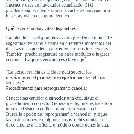
Internet y uses un navegador actualizado. Si el
problema sigue, intenta borrar la caché del navegador o
busca ayuda en el soporte técnico.
Qué hacer si no hay citas disponibles
La falta de citas disponibles es otro problema común. Te
sugerimos revisar el sistema en diferentes momentos del
día. Las citas pueden aparecer en horarios inesperados.
También, prueba registrarte en otros módulos o lugares
cercanos.
La perseverancia es clave
aquí.
“La perseverancia es la clave para superar los
obstáculos en el
proceso de registro
para beneficios
sociales.”
Procedimiento para reprogramar o cancelar
Si necesitas cambiar o
cancelar
una cita, sigue el
procedimiento correcto. Generalmente, puedes hacerlo a
través del sistema en línea donde reservaste la cita.
Busca la opción de ‘reprogramar’ o ‘cancelar’ y sigue
las instrucciones. En algunos casos, debes contactar
directamente a la oficina o módulo donde tienes la cita.