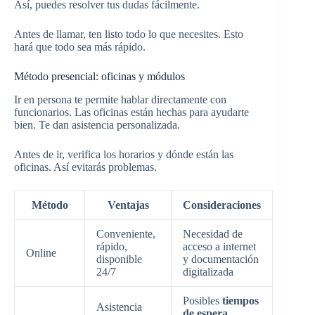
Así, puedes resolver tus dudas fácilmente.
Antes de llamar, ten listo todo lo que necesites. Esto
hará que todo sea más rápido.
Método presencial: oficinas y módulos
Ir en persona te permite hablar directamente con
funcionarios. Las oficinas están hechas para ayudarte
bien. Te dan asistencia personalizada.
Antes de ir, verifica los horarios y dónde están las
oficinas. Así evitarás problemas.
Método
Ventajas
Consideraciones
Conveniente,
Necesidad de
rápido,
acceso a internet
Online
disponible
y documentación
24/7
digitalizada
Posibles
tiempos
Asistencia
de espera
,