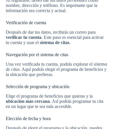
Al registrarte, debes dar tus
datos personales
como
nombre, dirección y teléfono. Es importante que la
información sea correcta y actual.
Verificación de cuenta
Después de dar tus datos, recibirás un correo para
verificar tu cuenta
. Este paso es esencial para activar
tu cuenta y usar el
sistema de citas
.
Navegación por el sistema de citas
Una vez verificada tu cuenta, podrás explorar el
sistema
de citas
. Aquí podrás elegir el programa de beneficios y
la ubicación que prefieras.
Selección de programa y ubicación
Elige el programa de beneficios que quieras y la
ubicación más cercana
. Así podrás programar tu cita
en un lugar que te sea más accesible.
Elección de fecha y hora
Después de elegir el programa y la ubicación, puedes