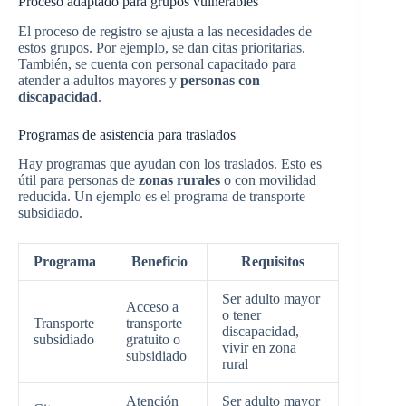
Proceso adaptado para grupos vulnerables
El proceso de registro se ajusta a las necesidades de
estos grupos. Por ejemplo, se dan citas prioritarias.
También, se cuenta con personal capacitado para
atender a adultos mayores y
personas con
discapacidad
.
Programas de asistencia para traslados
Hay programas que ayudan con los traslados. Esto es
útil para personas de
zonas rurales
o con movilidad
reducida. Un ejemplo es el programa de transporte
subsidiado.
Programa
Beneficio
Requisitos
Ser adulto mayor
Acceso a
o tener
Transporte
transporte
discapacidad,
subsidiado
gratuito o
vivir en zona
subsidiado
rural
Atención
Ser adulto mayor