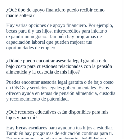
¿Qué tipo de apoyo financiero puedo recibir como
madre soltera?
Hay varias opciones de apoyo financiero. Por ejemplo,
becas para ti y tus hijos, microcréditos para iniciar o
expandir un negocio. También hay programas de
capacitación laboral que pueden mejorar tus
oportunidades de empleo.
¿Dónde puedo encontrar asesoría legal gratuita o de
bajo costo para cuestiones relacionadas con la pensión
alimenticia y la custodia de mis hijos?
Puedes encontrar asesoría legal gratuita o de bajo costo
en ONGs y servicios legales gubernamentales. Estos
ofrecen ayuda en temas de pensión alimenticia, custodia
y reconocimiento de paternidad.
¿Qué recursos educativos están disponibles para mis
hijos y para mí?
Hay
becas escolares
para ayudar a tus hijos a estudiar.
También hay programas de educación continua para ti.
Estos programas ayudan a mejorar tus habilidades y