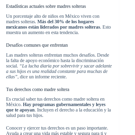
Estadísticas actuales sobre madres solteras
Un porcentaje alto de niños en México viven con
madres solteras.
Más del 30% de los hogares
mexicanos están liderados por madres solteras
. Esto
muestra un aumento en esta tendencia.
Desafíos comunes que enfrentan
Las madres solteras enfrentan muchos desafíos. Desde
la falta de apoyo económico hasta la discriminación
social.
“La lucha diaria por sobrevivir y sacar adelante
a sus hijos es una realidad constante para muchas de
ellas”
, dice un informe reciente.
Tus derechos como madre soltera
Es crucial saber tus derechos como madre soltera en
México.
Hay programas gubernamentales y leyes
que te apoyan
. Incluyen el derecho a la educación y la
salud para tus hijos.
Conocer y ejercer tus derechos es un paso importante.
Ayuda a crear una vida más estable y segura para ti y