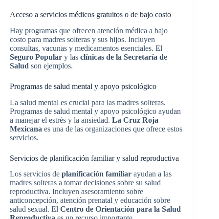
Acceso a servicios médicos gratuitos o de bajo costo
Hay programas que ofrecen atención médica a bajo
costo para madres solteras y sus hijos. Incluyen
consultas, vacunas y medicamentos esenciales. El
Seguro Popular
y las
clínicas de la Secretaría de
Salud
son ejemplos.
Programas de salud mental y apoyo psicológico
La salud mental es crucial para las madres solteras.
Programas de salud mental y apoyo psicológico ayudan
a manejar el estrés y la ansiedad.
La Cruz Roja
Mexicana
es una de las organizaciones que ofrece estos
servicios.
Servicios de planificación familiar y salud reproductiva
Los servicios de
planificación familiar
ayudan a las
madres solteras a tomar decisiones sobre su salud
reproductiva. Incluyen asesoramiento sobre
anticoncepción, atención prenatal y educación sobre
salud sexual. El
Centro de Orientación para la Salud
Reproductiva
es un recurso importante.