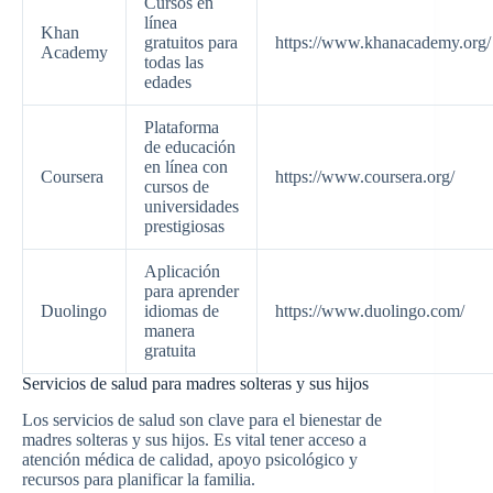
Cursos en
línea
Khan
gratuitos para
https://www.khanacademy.org/
Academy
todas las
edades
Plataforma
de educación
en línea con
Coursera
https://www.coursera.org/
cursos de
universidades
prestigiosas
Aplicación
para aprender
Duolingo
idiomas de
https://www.duolingo.com/
manera
gratuita
Servicios de salud para madres solteras y sus hijos
Los servicios de salud son clave para el bienestar de
madres solteras y sus hijos. Es vital tener acceso a
atención médica de calidad, apoyo psicológico y
recursos para planificar la familia.