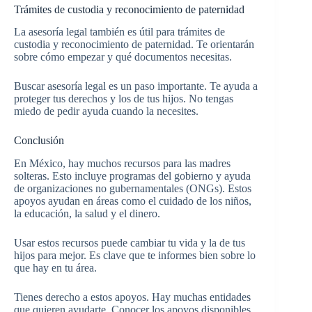
Trámites de custodia y reconocimiento de paternidad
La asesoría legal también es útil para trámites de
custodia y reconocimiento de paternidad. Te orientarán
sobre cómo empezar y qué documentos necesitas.
Buscar asesoría legal es un paso importante. Te ayuda a
proteger tus derechos y los de tus hijos. No tengas
miedo de pedir ayuda cuando la necesites.
Conclusión
En México, hay muchos recursos para las madres
solteras. Esto incluye programas del gobierno y ayuda
de organizaciones no gubernamentales (ONGs). Estos
apoyos ayudan en áreas como el cuidado de los niños,
la educación, la salud y el dinero.
Usar estos recursos puede cambiar tu vida y la de tus
hijos para mejor. Es clave que te informes bien sobre lo
que hay en tu área.
Tienes derecho a estos apoyos. Hay muchas entidades
que quieren ayudarte. Conocer los apoyos disponibles