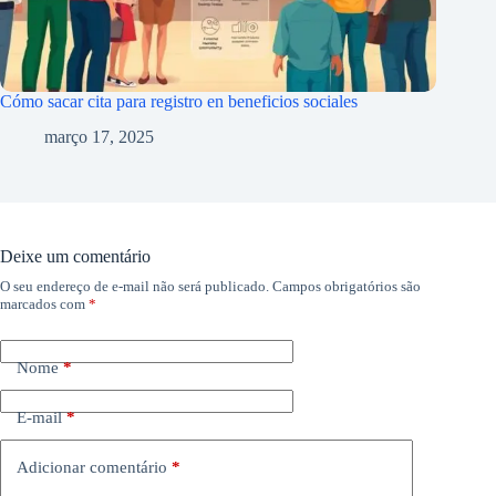
Cómo sacar cita para registro en beneficios sociales
março 17, 2025
Deixe um comentário
O seu endereço de e-mail não será publicado.
Campos obrigatórios são
marcados com
*
Nome
*
E-mail
*
Adicionar comentário
*